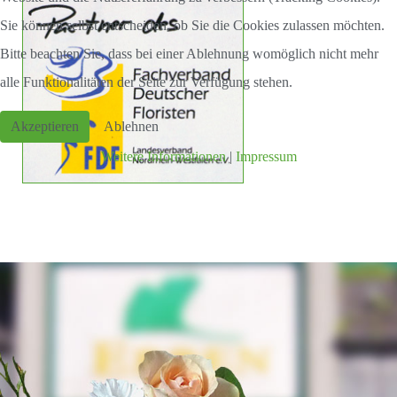
Sie können selbst entscheiden, ob Sie die Cookies zulassen möchten.
Bitte beachten Sie, dass bei einer Ablehnung womöglich nicht mehr
alle Funktionalitäten der Seite zur Verfügung stehen.
Akzeptieren
Ablehnen
Weitere Informationen
|
Impressum